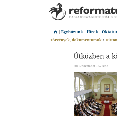
Egyházunk
Hírek
Oktatu
Törvények, dokumentumok
•
Hitta
Útközben a k
2011. november 15., kedd