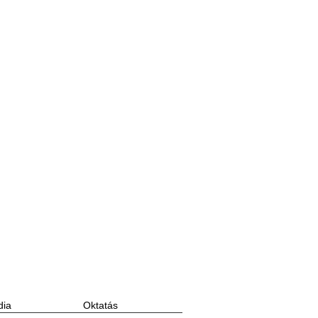
ia
Oktatás