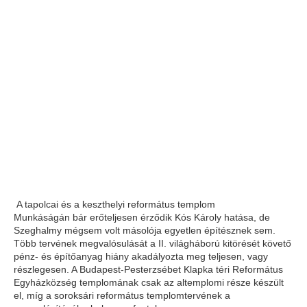
A tapolcai és a keszthelyi református templom
Munkáságán bár erőteljesen érződik Kós Károly hatása, de
Szeghalmy mégsem volt másolója egyetlen építésznek sem.
Több tervének megvalósulását a II. világháború kitörését követő
pénz- és építőanyag hiány akadályozta meg teljesen, vagy
részlegesen. A Budapest-Pesterzsébet Klapka téri Református
Egyházközség templomának csak az altemplomi része készült
el, míg a soroksári református templomtervének a