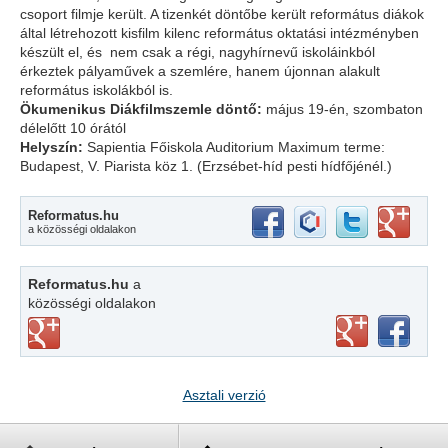
csoport filmje került. A tizenkét döntőbe került református diákok
által létrehozott kisfilm kilenc református oktatási intézményben
készült el, és nem csak a régi, nagyhírnevű iskoláinkból
érkeztek pályaművek a szemlére, hanem újonnan alakult
református iskolákból is.
Ökumenikus Diákfilmszemle döntő:
május 19-én, szombaton
délelőtt 10 órától
Helyszín:
Sapientia Főiskola Auditorium Maximum terme:
Budapest, V. Piarista köz 1. (Erzsébet-híd pesti hídfőjénél.)
Reformatus.hu
a közösségi oldalakon
Reformatus.hu
a
közösségi oldalakon
Asztali verzió