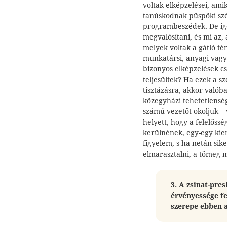
voltak elképzelései, ami
tanúskodnak püspöki szé
programbeszédek. De igen
megvalósítani, és mi az,
melyek voltak a gátló té
munkatársi, anyagi vagy 
bizonyos elképzelések c
teljesültek? Ha ezek a 
tisztázásra, akkor valób
közegyházi tehetetlenség
számú vezetőt okoljuk – 
helyett, hogy a felelőssé
kerülnének, egy-egy kie
figyelem, s ha netán sike
elmarasztalni, a tömeg 
3. A zsinat-pre
érvényessége fe
szerepe ebben 