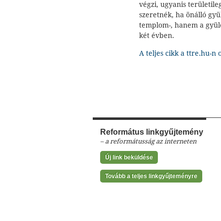
végzi, ugyanis területil
szeretnék, ha önálló gy
templom-, hanem a gyüle
két évben.
A teljes cikk a ttre.hu-n
Református linkgyűjtemény
– a reformátusság az interneten
Új link beküldése
Tovább a teljes linkgyűjteményre