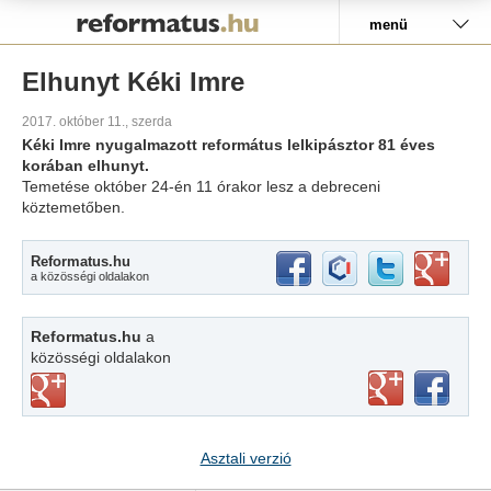
Pályázat
menü
Elhunyt Kéki Imre
2017. október 11., szerda
Kéki Imre nyugalmazott református lelkipásztor 81 éves
korában elhunyt.
Temetése október 24-én 11 órakor lesz a debreceni
köztemetőben.
Reformatus.hu
a közösségi oldalakon
Reformatus.hu
a
közösségi oldalakon
Asztali verzió