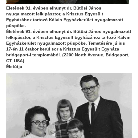
Életének 91. évében elhunyt dr. Bütösi János
nyugalmazott lelkipásztor, a Krisztus Egyesült
Egyházához tartozó Kálvin Egyházkerület nyugalmazott
püspöke.
Életének 91. évében elhunyt dr. Bütösi János nyugalmazott
lelkipásztor, a Krisztus Egyesült Egyházához tartozó Kálvin
Egyházkerület nyugalmazott püspöke. Temetésére július
17-én 11 órakor kerül sor a Krisztus Egyesült Egyháza
bridgeport-i templomából. (2200 North Avenue, Bridgeport,
CT, USA).
Életútja