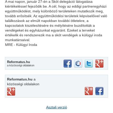
A mai napon, január 27-én a Skót delegáció látogatása
kiértékeléssel fejeződik be. A cél, hogy az eddigi partneregyházi
együttműködést, mely különböző területeken mutatkozik meg,
tovább erősítsék. Az együttműködési területek képviselőivel való
találkozások az elmúlt napokban további ötletekre, a
kapcsolatok kiszélesítésére és mélyítésére buzdították a
vendégeket és egyházunkat egyaránt. Ezeket a terveket
értékelik és rendszerezik ma a skót vendégek a külügyi iroda
munkatársaival.
MRE - Külügyi Iroda
Reformatus.hu
a közösségi oldalakon
Reformatus.hu
a
közösségi oldalakon
Asztali verzió