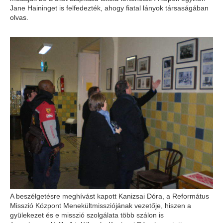
Jane Haininget is felfedezték, ahogy fiatal lányok társaságában
olvas.
A beszélgetésre meghívást kapott Kanizsai Dóra, a Református
Misszió Központ Menekültmissziójának vezetője, hiszen a
gyülekezet és e misszió szolgálata több szálon is