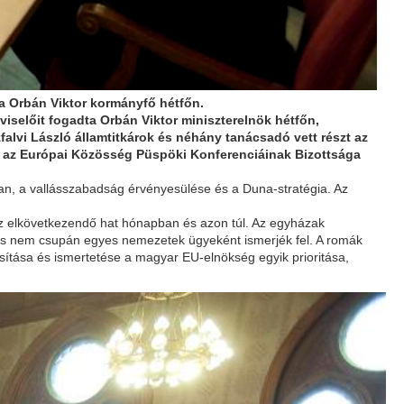
a Orbán Viktor kormányfő hétfőn.
selőit fogadta Orbán Viktor miniszterelnök hétfőn,
falvi László államtitkárok és néhány tanácsadó vett részt az
 az Európai Közösség Püspöki Konferenciáinak Bizottsága
ban, a vallásszabadság érvényesülése és a Duna-stratégia. Az
z elkövetkezendő hat hónapban és azon túl. Az egyházak
és nem csupán egyes nemezetek ügyeként ismerjék fel. A romák
ítása és ismertetése a magyar EU-elnökség egyik prioritása,