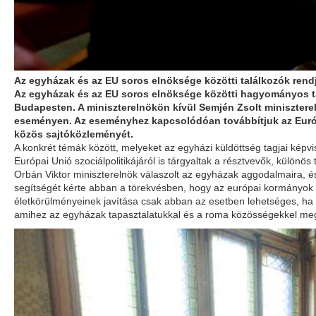
Az egyházak és az EU soros elnöksége közötti találkozók rend
Az egyházak és az EU soros elnöksége közötti hagyományos tal
Budapesten. A miniszterelnökön kívül Semjén Zsolt minisztereln
eseményen. Az eseményhez kapcsolódóan továbbítjuk az Európ
közös sajtóközleményét.
A konkrét témák között, melyeket az egyházi küldöttség tagjai képv
Európai Unió szociálpolitikájáról is tárgyaltak a résztvevők, különö
Orbán Viktor miniszterelnök válaszolt az egyházak aggodalmaira, 
segítségét kérte abban a törekvésben, hogy az európai kormányok
életkörülményeinek javítása csak abban az esetben lehetséges, ha 
amihez az egyházak tapasztalatukkal és a roma közösségekkel meg