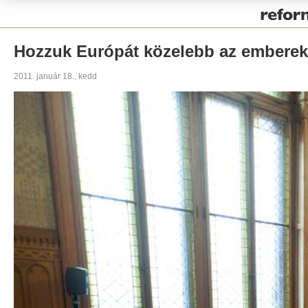
Pályázat
Hozzuk Európát közelebb az emberek
2011. január 18., kedd