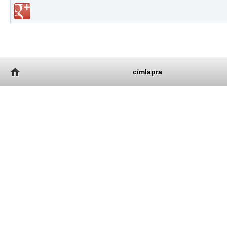
címlapra