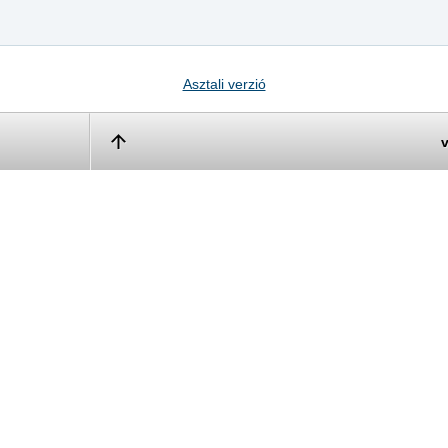
Asztali verzió
v