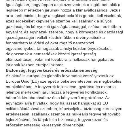
Igazságtalan, hogy éppen azok szenvednek a legtöbbet, akik a
legkisebb mértékben járulnak hozzá a klímaváltozáshoz. Jézus
arra tanít minket, hogy a legkisebbekről is gondot kell viselnünk,
azaz érdekeiket képviselve szembe kell szállnunk a súlyos
gazdasági és környezeti igazságtalansággal, szóban és tettben
egyaránt. Az egyházak szerepe, hogy a környezeti és gazdasági
igazságosságért vállalt küzdelmükben érvényesítsék a
fenntartható fejlődési célokat rögzítő nemzetközi
egyezményeket, támogassák a helyi kezdeményezéseket,
dolgozzanak a nemzedékek közötti igazságosság
előmozdításán, valamint továbbra is hallassák hangjukat és
járjanak közben európai szinten.
Biztonság, fegyverkezés és erőszakmentesség
Az aktuális európai és globális folyamatok veszélyeztetik az
Európai Unió (EU) szerepét a béketeremtésben és megbékélés
munkálásában. A fegyverek fejlesztése, gyártása és exportja
jelentős mértékben járul hozzá a fegyveres konfliktusok,
háborúk kirobbanásához és a kényszerű migrációhoz. Az
egyházak arra hívattak, hogy hallassák hangjukat az EU
militarizálódásával szemben, képviseljék a biztonság keresztyén
értelmezését, szálljanak szembe az nukleáris fegyverek tovább
fejlesztésével, és tárják fel a biztonság, fegyverkezés és
erőszakmentesség keresztyén dimenzióját.