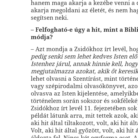
hanem maga akarja a kezébe venni a 
akarja megoldani az életét, és nem hag
segítsen neki.
– Felfogható-e úgy a hit, mint a Bibl
módja?
– Azt mondja a Zsidókhoz írt levél, h
pedig senki sem lehet kedves Isten előt
Istenhez járul, annak hinnie kell, hogy
megjutalmazza azokat, akik őt keresi
lehet olvasni a Szentírást, mint tört
vagy szépirodalmi olvasókönyvet, azo
olvasva az Isten kijelentése, amelyikb
történelem során sokszor és sokféleké
Zsidókhoz írt levél 11. fejezetében so
példát látunk arra, mit tettek azok, aki
aki hit által tiltakozott, volt, aki hit ált
Volt, aki hit által győzött, volt, aki hit 
áldozta fel. Nincs két egyforma eset. 