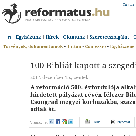
Címtár
Egyházunk
Hírek
Oktatunk
Szeretetszolgálat
C
Törvények, dokumentumok
•
Hittan
•
Confessio
•
Egyházzene
100 Bibliát kapott a szeged
2017. december 15., péntek
A reformáció 500. évfordulója alka
hirdetett pályázat révén félezer Bibl
Csongrád megyei kórházakba, száza
adtak át.
Elküld
Nyomtat
Megosztás