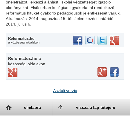
önéletrajzot, lelkészi ajánlást, iskolai végzettséget igazoló
okmányokat. Elsősorban kollégiumi gyakorlattal rendelkező,
református hitüket gyakorló pedagógusok jelentkezését várjuk.
Alkalmazás: 2014. augusztus 15.-től. Jelentkezési határidő:
2014. július 6.
Reformatus.hu
a közösségi oldalakon
Reformatus.hu
a
közösségi oldalakon
Asztali verzió
címlapra
vissza a lap tetejére