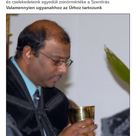
és cselekedeteink egyedüli zsinórmértéke a Szentírás.
Valamennyien ugyanahhoz az Úrhoz tartozunk